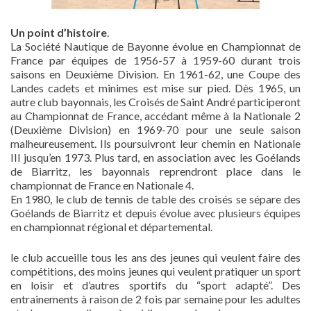
Un point d’histoire
.
La Société Nautique de Bayonne évolue en Championnat de
France par équipes de 1956-57 à 1959-60 durant trois
saisons en Deuxième Division. En 1961-62, une Coupe des
Landes cadets et minimes est mise sur pied. Dès 1965, un
autre club bayonnais, les Croisés de Saint André participeront
au Championnat de France, accédant même à la Nationale 2
(Deuxième Division) en 1969-70 pour une seule saison
malheureusement. Ils poursuivront leur chemin en Nationale
III jusqu’en 1973. Plus tard, en association avec les Goélands
de Biarritz, les bayonnais reprendront place dans le
championnat de France en Nationale 4.
En 1980, le club de tennis de table des croisés se sépare des
Goélands de Biarritz et depuis évolue avec plusieurs équipes
en championnat régional et départemental.
le club accueille tous les ans des jeunes qui veulent faire des
compétitions, des moins jeunes qui veulent pratiquer un sport
en loisir et d’autres sportifs du “sport adapté”. Des
entrainements à raison de 2 fois par semaine pour les adultes