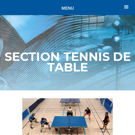
MENU
SECTION TENNIS DE
TABLE