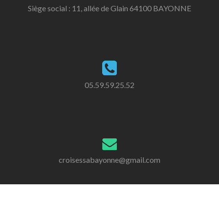
Siège social : 11, allée de Glain 64100 BAYONNE
05.59.59.25.52
croisessabayonne@gmail.com