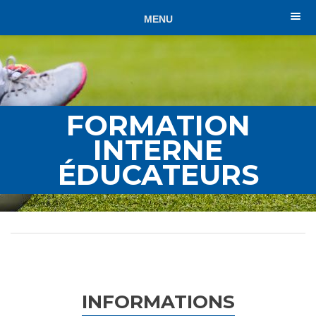
MENU
FORMATION
INTERNE
ÉDUCATEURS
INFORMATIONS