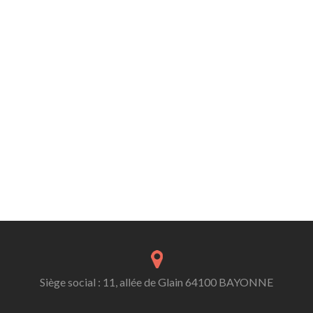
Siège social : 11, allée de Glain 64100 BAYONNE