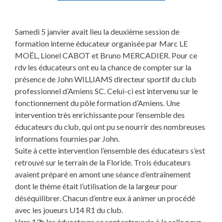
Samedi 5 janvier avait lieu la deuxième session de
formation interne éducateur organisée par Marc LE
MOËL, Lionel CABOT et Bruno MERCADIER. Pour ce
rdv les éducateurs ont eu la chance de compter sur la
présence de John WILLIAMS directeur sportif du club
professionnel d’Amiens SC. Celui-ci est intervenu sur le
fonctionnement du pôle formation d’Amiens. Une
intervention très enrichissante pour l’ensemble des
éducateurs du club, qui ont pu se nourrir des nombreuses
informations
fournies par John.
Suite à cette intervention l’ensemble des éducateurs s’est
retrouvé sur le terrain de la Floride. Trois éducateurs
avaient préparé en amont une séance d’entraînement
dont le thème était l’utilisation de la largeur pour
déséquilibrer. Chacun d’entre eux à animer un procédé
avec les joueurs U14 R1 du club.
Vers 13h les éducateurs se sont retrouvés à la salle pour