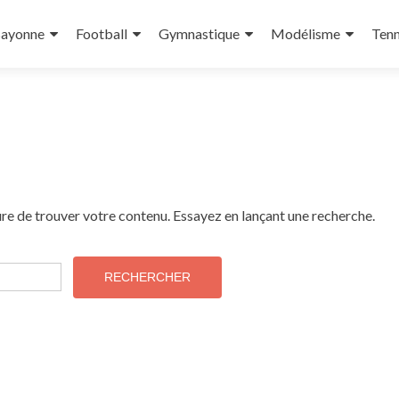
Bayonne
Football
Gymnastique
Modélisme
Tenn
re de trouver votre contenu. Essayez en lançant une recherche.