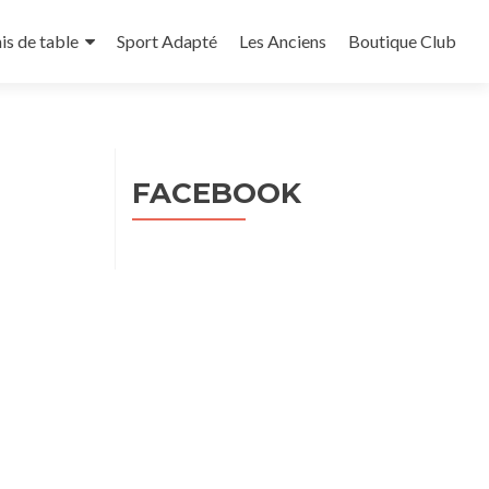
is de table
Sport Adapté
Les Anciens
Boutique Club
FACEBOOK