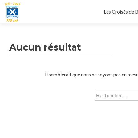
Aller
au
Les Croisés de 
contenu
principal
Aucun résultat
Il semblerait que nous ne soyons pas en mesu
Rechercher :